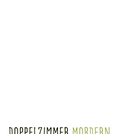
Doppelzimmer
Mordern