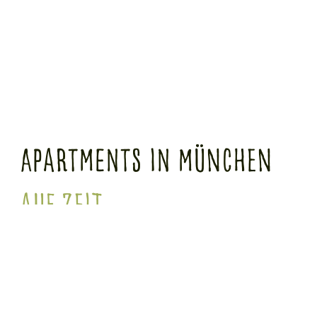
Apartments in München
auf Zeit
FÜHLEN SIE SICH WIE ZUHAUSE
Sie planen einen langen Aufenthalt in München, doch der Wohnungsmarkt macht es
Ihnen schwer? Wir haben die passenden Apartments auf Zeit für Sie: voll